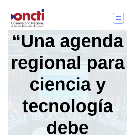
Saltar
al
contenido
“Una agenda
regional para
ciencia y
tecnología
debe