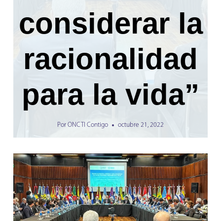
considerar la
racionalidad
para la vida”
Por
ONCTI Contigo
octubre 21, 2022