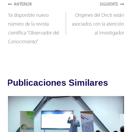
Navegación
entrada:
ANTERIOR
SIGUIENTE
Ya disponible nuevo
Orígenes del Oncti están
de
número de la revista
asociados con la atención
entradas
científica “Observador del
al investigador
Conocimiento”
Publicaciones Similares