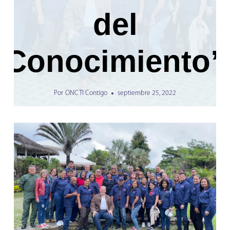
del
Conocimiento”
Por
ONCTI Contigo
septiembre 25, 2022