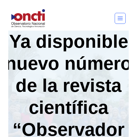
Saltar
al
contenido
Ya disponible
nuevo número
de la revista
científica
“Observador