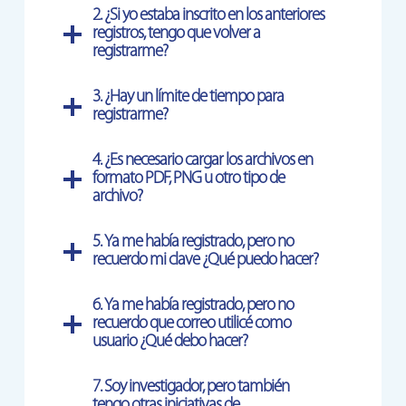
2. ¿Si yo estaba inscrito en los anteriores
registros, tengo que volver a
registrarme?
3. ¿Hay un límite de tiempo para
registrarme?
4. ¿Es necesario cargar los archivos en
formato PDF, PNG u otro tipo de
archivo?
5. Ya me había registrado, pero no
recuerdo mi clave ¿Qué puedo hacer?
6.
Ya me había registrado, pero no
recuerdo que correo utilicé como
usuario ¿Qué debo hacer?
7.
Soy investigador, pero también
tengo otras iniciativas de