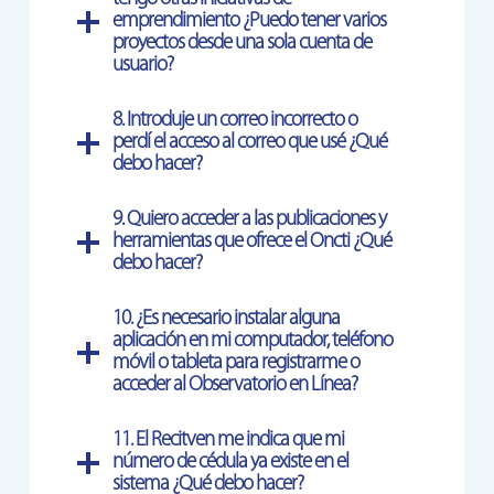
emprendimiento ¿Puedo tener varios
proyectos desde una sola cuenta de
usuario?
8.
Introduje un correo incorrecto o
perdí el acceso al correo que usé ¿Qué
debo hacer?
9.
Quiero acceder a las publicaciones y
herramientas que ofrece el Oncti ¿Qué
debo hacer?
10.
¿Es necesario instalar alguna
aplicación en mi computador, teléfono
móvil o tableta para registrarme o
acceder al Observatorio en Línea?
11.
El Recitven me indica que mi
número de cédula ya existe en el
sistema ¿Qué debo hacer?