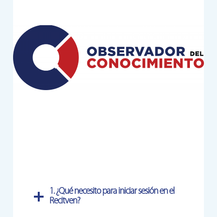
1.
¿Qué necesito para iniciar sesión en el
Recitven?