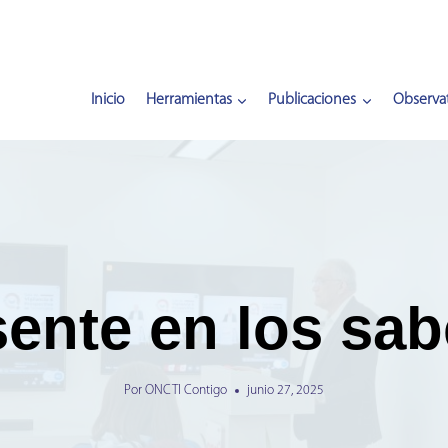
Inicio
Herramientas
Publicaciones
Observat
sente en los sa
Por
ONCTI Contigo
junio 27, 2025