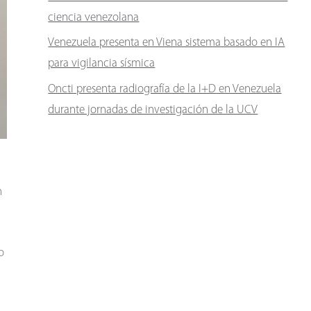
ciencia venezolana
Venezuela presenta en Viena sistema basado en IA
para vigilancia sísmica
Oncti presenta radiografía de la I+D en Venezuela
durante jornadas de investigación de la UCV
n
o