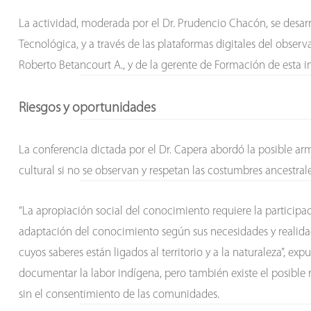
La actividad, moderada por el Dr. Prudencio Chacón, se desarr
Tecnológica, y a través de las plataformas digitales del observ
Roberto Betancourt A., y de la gerente de Formación de esta i
Riesgos y oportunidades
La conferencia dictada por el Dr. Capera abordó la posible ar
cultural si no se observan y respetan las costumbres ancestrale
“La apropiación social del conocimiento requiere la particip
adaptación del conocimiento según sus necesidades y realidad
cuyos saberes están ligados al territorio y a la naturaleza”, ex
documentar la labor indígena, pero también existe el posible 
sin el consentimiento de las comunidades.