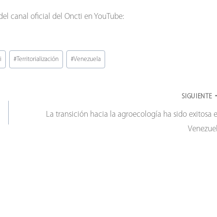
del canal oficial del Oncti en YouTube:
i
#
Territorialización
#
Venezuela
SIGUIENTE
La transición hacia la agroecología ha sido exitosa 
Venezue