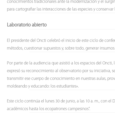
conocimientos tradicionales ante la modernización y el surgimi
para cartografiar las interacciones de las especies y conservar 
Laboratorio abierto
El presidente del Oncti celebró el inicio de este ciclo de confe
métodos, cuestionar supuestos y, sobre todo, generar insumos q
Por parte de la audiencia que asistió a los espacios del Oncti, 
expresó su reconocimiento al observatorio por su iniciativa, 
transmitir ese cuerpo de conocimiento en nuestras aulas, prov
moldeando y educando: los estudiantes».
Este ciclo continúa el lunes 30 de junio, a las 10 a. m., con e
académicos hasta los ecopatrones campesinos”.