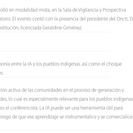
olló en modalidad mixta, en la Sala de Vigilancia y Prospectiva
atorio. El evento contó con la presencia del presidente del Oncti, D
nstitución, licenciada Geraldine Giménez.
monía entre la IA y los pueblos indígenas, así como el choque
s.
ación activa de las comunidades en el proceso de generación y
es, lo cual es especialmente relevante para los pueblos indígenas
puso el conferencista. La IA puede ser una herramienta útil para
riesgo de que ese aprendizaje se instrumentalice y se comercialice