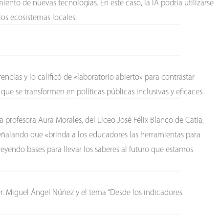
ento de nuevas tecnologías. En este caso, la IA podría utilizarse
los ecosistemas locales.
rencias y lo calificó de «laboratorio abierto» para contrastar
ue se transformen en políticas públicas inclusivas y eficaces.
la profesora Aura Morales, del Liceo José Félix Blanco de Catia,
señalando que «brinda a los educadores las herramientas para
eyendo bases para llevar los saberes al futuro que estamos
l Dr. Miguel Ángel Núñez y el tema “Desde los indicadores