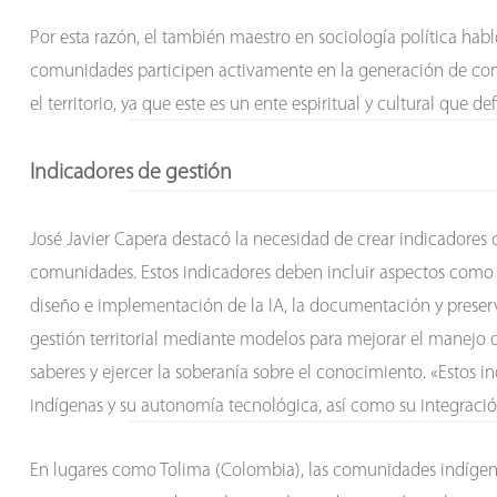
Por esta razón, el también maestro en sociología política hab
comunidades participen activamente en la generación de con
el territorio, ya que este es un ente espiritual y cultural que de
Indicadores de gestión
José Javier Capera destacó la necesidad de crear indicadores c
comunidades. Estos indicadores deben incluir aspectos como la
diseño e implementación de la IA, la documentación y preserva
gestión territorial mediante modelos para mejorar el manejo de
saberes y ejercer la soberanía sobre el conocimiento. «Estos i
indígenas y su autonomía tecnológica, así como su integració
En lugares como Tolima (Colombia), las comunidades indígena