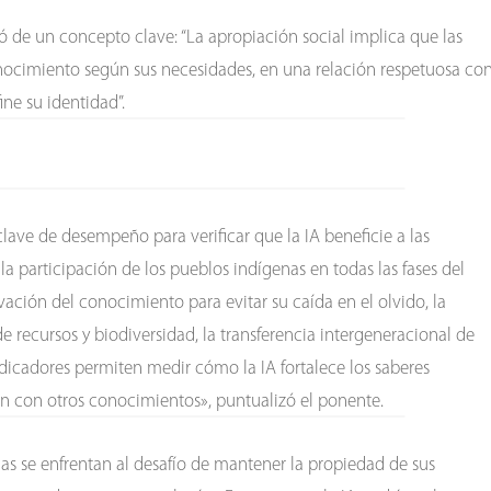
ló de un concepto clave: “La apropiación social implica que las
ocimiento según sus necesidades, en una relación respetuosa co
fine su identidad”.
lave de desempeño para verificar que la IA beneficie a las
 participación de los pueblos indígenas en todas las fases del
ción del conocimiento para evitar su caída en el olvido, la
 recursos y biodiversidad, la transferencia intergeneracional de
ndicadores permiten medir cómo la IA fortalece los saberes
n con otros conocimientos», puntualizó el ponente.
s se enfrentan al desafío de mantener la propiedad de sus