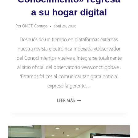
a su hogar digital
Por
ONCTI Contigo
abril 29, 2026
Después de un tiempo en plataformas externas,
nuestra revista electrónica indexada «Observador
del Conocimiento» vuelve a integrarse totalmente
al sitio oficial del observatorio www.oncti.gob.ve .
“Estamos felices al comunicar tan grata noticia”,
expresó la gerente…
«OBSERVADOR
LEER MÁS
DEL
CONOCIMIENTO»
REGRESA
A
SU