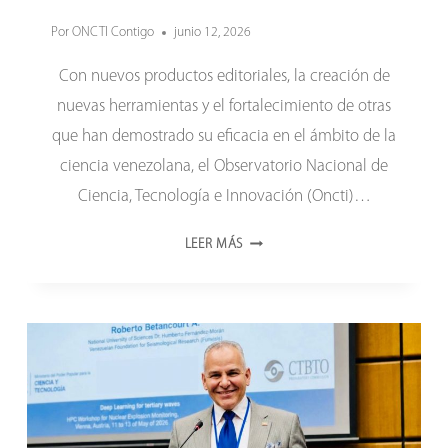
Por
ONCTI Contigo
junio 12, 2026
Con nuevos productos editoriales, la creación de
nuevas herramientas y el fortalecimiento de otras
que han demostrado su eficacia en el ámbito de la
ciencia venezolana, el Observatorio Nacional de
Ciencia, Tecnología e Innovación (Oncti)…
CON
LEER MÁS
NUEVAS
HERRAMIENTAS
Y
PUBLICACIONES
CIENTÍFICAS
EL
ONCTI
CELEBRA