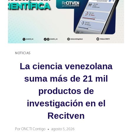
NOTICIAS
La ciencia venezolana
suma más de 21 mil
productos de
investigación en el
Recitven
Por
ONCTI Contigo
agosto 5, 2026