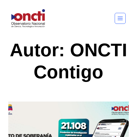
Saltar
al
contenido
Autor: ONCTI
Contigo