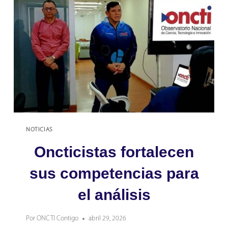
HOGAR
DIGITAL
NOTICIAS
Oncticistas fortalecen
sus competencias para
el análisis
Por
ONCTI Contigo
abril 29, 2026