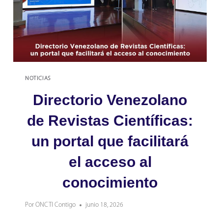
INVESTIGACIÓN
EN
EL
RECITVEN
NOTICIAS
Directorio Venezolano
de Revistas Científicas:
un portal que facilitará
el acceso al
conocimiento
Por
ONCTI Contigo
junio 18, 2026