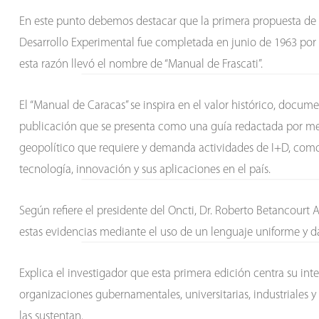
En este punto debemos destacar que la primera propuesta de u
Desarrollo Experimental fue completada en junio de 1963 por expe
esta razón llevó el nombre de “Manual de Frascati”.
El “Manual de Caracas” se inspira en el valor histórico, docu
publicación que se presenta como una guía redactada por me
geopolítico que requiere y demanda actividades de I+D, como
tecnología, innovación y sus aplicaciones en el país.
Según refiere el presidente del Oncti, Dr. Roberto Betancourt A
estas evidencias mediante el uso de un lenguaje uniforme y da
Explica el investigador que esta primera edición centra su inte
organizaciones gubernamentales, universitarias, industriales 
las sustentan.