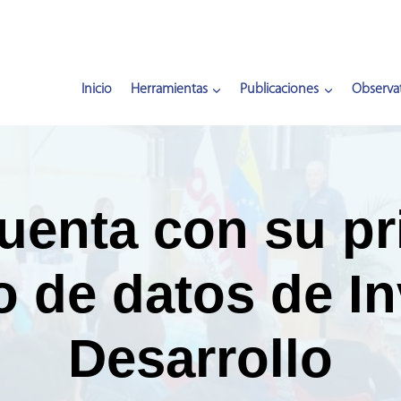
Inicio
Herramientas
Publicaciones
Observat
uenta con su p
 de datos de In
Desarrollo