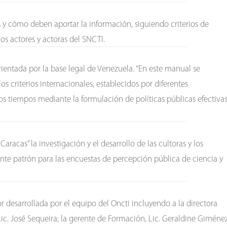
 cómo deben aportar la información, siguiendo criterios de
os actores y actoras del SNCTI.
rientada por la base legal de Venezuela. “En este manual se
s criterios internacionales, establecidos por diferentes
os tiempos mediante la formulación de políticas públicas efectiva
acas” la investigación y el desarrollo de las cultoras y los
sante patrón para las encuestas de percepción pública de ciencia y
or desarrollada por el equipo del Oncti incluyendo a la directora
ic. José Sequeira; la gerente de Formación, Lic. Geraldine Giménez