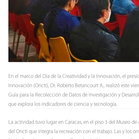
En el marco del Día de la Creatividad y la Innovación, el pres
Innovación (Oncti), Dr. Roberto Betancourt A., realizó este vie
Guía para la Recolección de Datos de Investigación y Desar
que explora los indicadores de ciencia y tecnología.
La actividad tuvo lugar en Caracas, en el piso 3 del Museo de 
del Oncti que integra la recreación con el trabajo. Las y los ont