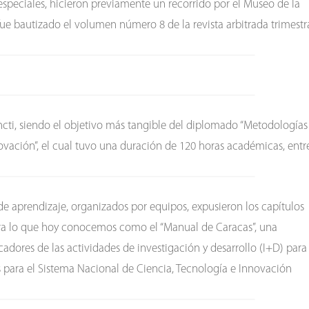
especiales, hicieron previamente un recorrido por el Museo de la
ue bautizado el volumen número 8 de la revista arbitrada trimestr
ncti, siendo el objetivo más tangible del diplomado “Metodologías
novación”, el cual tuvo una duración de 120 horas académicas, entr
e aprendizaje, organizados por equipos, expusieron los capítulos
nera lo que hoy conocemos como el “Manual de Caracas”, una
adores de las actividades de investigación y desarrollo (I+D) para
as para el Sistema Nacional de Ciencia, Tecnología e Innovación