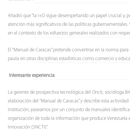
Añadió que “la I+D sigue desempeñando un papel crucial y, por
atención más significativos de las políticas gubernamentales
en el contexto de los esfuerzos generales realizados con res
El “Manual de Caracas” pretende convertirse en la norma para
pauta en otras disciplinas estadísticas como comercio y educ
Interesante experiencia
La gerente de prospectiva tecnológica del Oncti, socióloga Br
elaboración del “Manual de Caracas” y describe esta activida
institución, pasearnos por un conjunto de manuales identific
organización de toda la información que produce Venezuela e
Innovación (SNCTI)”.