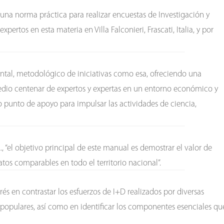
na norma práctica para realizar encuestas de Investigación y
rtos en esta materia en Villa Falconieri, Frascati, Italia, y por
mental, metodológico de iniciativas como esa, ofreciendo una
dio centenar de expertos y expertas en un entorno económico y
 punto de apoyo para impulsar las actividades de ciencia,
., “el objetivo principal de este manual es demostrar el valor de
tos comparables en todo el territorio nacional”.
rés en contrastar los esfuerzos de I+D realizados por diversas
y populares, así como en identificar los componentes esenciales qu