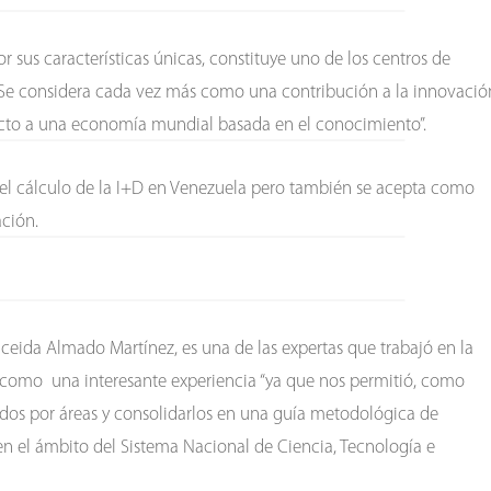
 sus características únicas, constituye uno de los centros de
. Se considera cada vez más como una contribución a la innovació
pecto a una economía mundial basada en el conocimiento”.
 el cálculo de la I+D en Venezuela pero también se acepta como
ación.
iceida Almado Martínez, es una de las expertas que trabajó en la
d como una interesante experiencia “ya que nos permitió, como
ados por áreas y consolidarlos en una guía metodológica de
n el ámbito del Sistema Nacional de Ciencia, Tecnología e