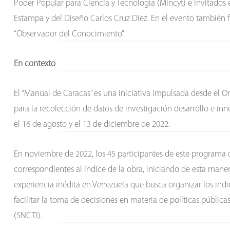
Poder Popular para Ciencia y Tecnología (Mincyt) e invitados 
Estampa y del Diseño Carlos Cruz Diez. En el evento también f
“Observador del Conocimiento”.
En contexto
El “Manual de Caracas” es una iniciativa impulsada desde el O
para la recolección de datos de investigación desarrollo e in
el 16 de agosto y el 13 de diciembre de 2022.
En noviembre de 2022, los 45 participantes de este programa d
correspondientes al índice de la obra, iniciando de esta ma
experiencia inédita en Venezuela que busca organizar los indic
facilitar la toma de decisiones en materia de políticas públic
(SNCTI).