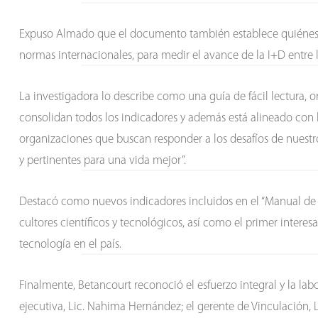
Expuso Almado que el documento también establece quiénes y
normas internacionales, para medir el avance de la I+D entre l
La investigadora lo describe como una guía de fácil lectura, o
consolidan todos los indicadores y además está alineado con lo
organizaciones que buscan responder a los desafíos de nuestr
y pertinentes para una vida mejor”.
Destacó como nuevos indicadores incluidos en el “Manual de Car
cultores científicos y tecnológicos, así como el primer intere
tecnología en el país.
Finalmente, Betancourt reconoció el esfuerzo integral y la lab
ejecutiva, Lic. Nahima Hernández; el gerente de Vinculación, L