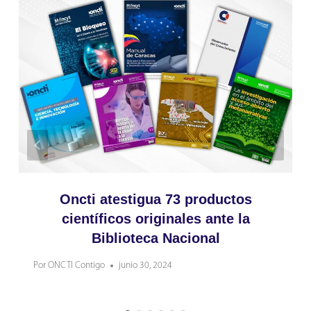
Oncti atestigua 73 productos
científicos originales ante la
Biblioteca Nacional
Por
ONCTI Contigo
junio 30, 2024