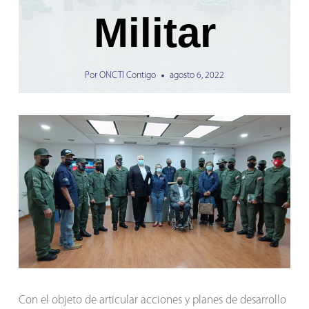
Militar
Por
ONCTI Contigo
agosto 6, 2022
Con el objeto de articular acciones y planes de desarrollo