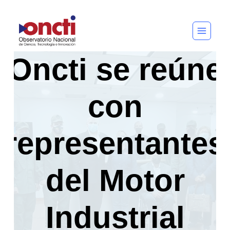
Saltar
al
contenido
Oncti se reúne
con
representantes
del Motor
Industrial