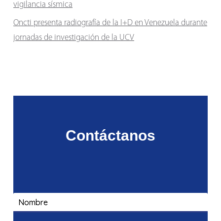
vigilancia sísmica
Oncti presenta radiografía de la I+D en Venezuela durante
jornadas de investigación de la UCV
Contáctanos