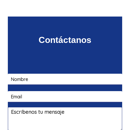
FUTURO
página
QUE
QUEREMOS”
Contáctanos