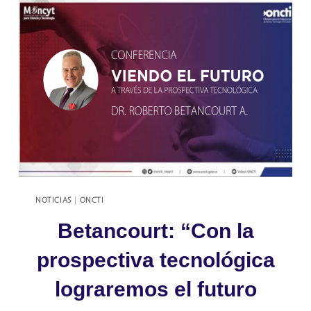
IMPORTANCIA
DE
LA
MUJER
INVESTIGADORA
NOTICIAS
|
ONCTI
Betancourt: “Con la
prospectiva tecnológica
lograremos el futuro