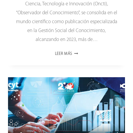
Ciencia, Tecnología e Innovación (Oncti),
“Observador del Conocimiento”, se consolida en el
mundo científico como publicación especializada
en la Gestión Social del Conocimiento,
alcanzando en 2023, más de…
ONCTI
LEER MÁS
SE
CONSOLIDA
EN
EL
MUNDO
CIENTÍFICO