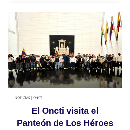
HA
CONVERTIDO
EN
PLATAFORMA
DE
INTERCAMBIO
CIENTÍFICO
NOTICIAS
|
ONCTI
El Oncti visita el
Panteón de Los Héroes