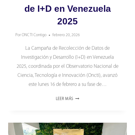
de I+D en Venezuela
2025
Por
ONCTI Contigo
febrero 20, 2026
La Campaña de Recolección de Datos de
Investigación y Desarrollo (I+D) en Venezuela
2025, coordinada por el Observatorio Nacional de
Ciencia, Tecnología e Innovación (Oncti), avanzó
este lunes 16 de febrero a su fase de…
PLATAFORMAS
LEER MÁS
TECNOLÓGICAS
DEL
ONCTI
APOYAN
FASE