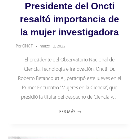
Presidente del Oncti
resaltó importancia de
la mujer investigadora
Por
ONCTI
marzo 12, 2022
El presidente del Observatorio Nacional de
Ciencia, Tecnología e Innovación, Oncti, Dr.
Roberto Betancourt A., participó este jueves en el
Primer Encuentro “Mujeres en la Ciencia”, que
presidió la titular del despacho de Ciencia y…
PRESIDENTE
LEER MÁS
DEL
ONCTI
RESALTÓ