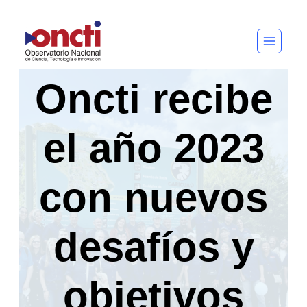
Saltar
al
contenido
Oncti recibe
el año 2023
con nuevos
desafíos y
objetivos