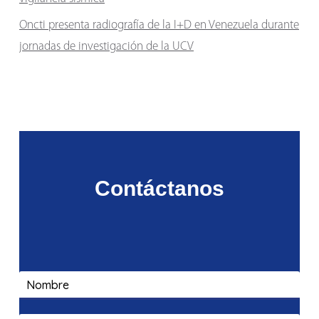
Oncti presenta radiografía de la I+D en Venezuela durante
jornadas de investigación de la UCV
Contáctanos