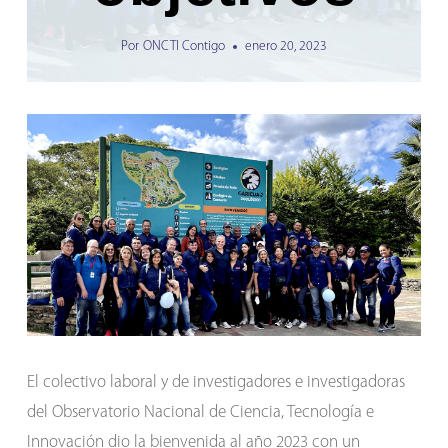
Por
ONCTI Contigo
enero 20, 2023
El colectivo laboral y de investigadores e investigadoras
del Observatorio Nacional de Ciencia, Tecnología e
Innovación dio la bienvenida al año 2023 con un