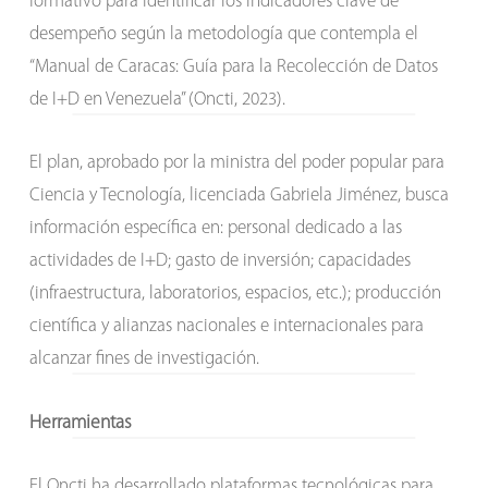
formativo para identificar los indicadores clave de
desempeño según la metodología que contempla el
“Manual de Caracas: Guía para la Recolección de Datos
de I+D en Venezuela” (Oncti, 2023).
El plan, aprobado por la ministra del poder popular para
Ciencia y Tecnología, licenciada Gabriela Jiménez, busca
información específica en: personal dedicado a las
actividades de I+D; gasto de inversión; capacidades
(infraestructura, laboratorios, espacios, etc.); producción
científica y alianzas nacionales e internacionales para
alcanzar fines de investigación.
Herramientas
El Oncti ha desarrollado plataformas tecnológicas para