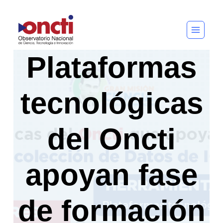
Saltar
al
contenido
Plataformas
tecnológicas
del Oncti
apoyan fase
de formación