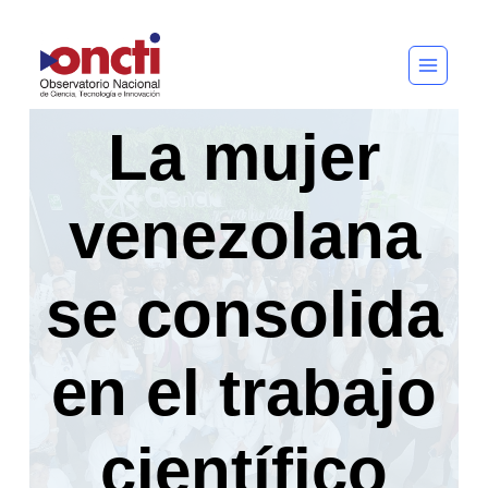
Saltar
al
contenido
La mujer
venezolana
se consolida
en el trabajo
científico