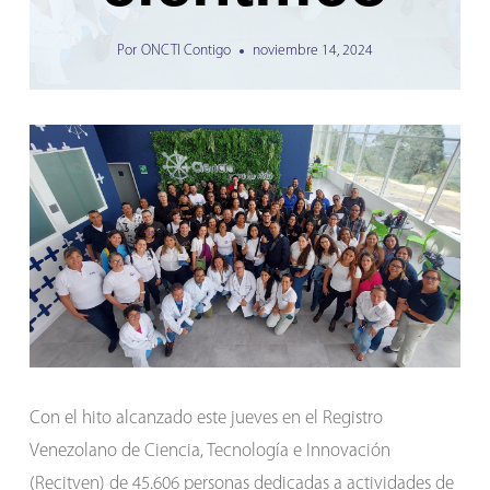
Por
ONCTI Contigo
noviembre 14, 2024
Con el hito alcanzado este jueves en el Registro
Venezolano de Ciencia, Tecnología e Innovación
(Recitven) de 45.606 personas dedicadas a actividades de