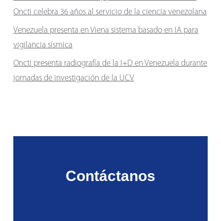
Oncti celebra 36 años al servicio de la ciencia venezolana
Venezuela presenta en Viena sistema basado en IA para
vigilancia sísmica
Oncti presenta radiografía de la I+D en Venezuela durante
jornadas de investigación de la UCV
Contáctanos