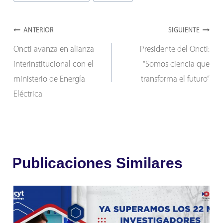
Navegación
ANTERIOR
SIGUIENTE
Oncti avanza en alianza
Presidente del Oncti:
de
interinstitucional con el
“Somos ciencia que
entradas
ministerio de Energía
transforma el futuro”
Eléctrica
Publicaciones Similares