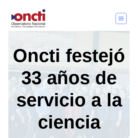
Saltar
al
contenido
Oncti festejó
33 años de
servicio a la
ciencia