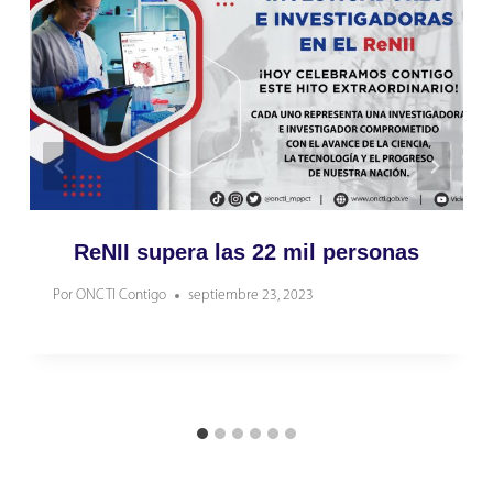
ReNII supera las 22 mil personas
Por
ONCTI Contigo
septiembre 23, 2023