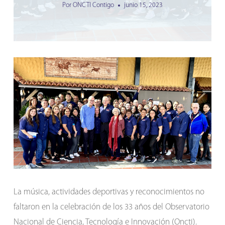
Por
ONCTI Contigo
junio 15, 2023
La música, actividades deportivas y reconocimientos no
faltaron en la celebración de los 33 años del Observatorio
Nacional de Ciencia, Tecnología e Innovación (Oncti).