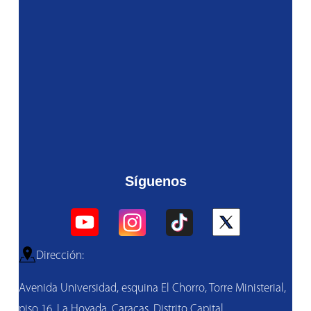
Síguenos
Dirección:
Avenida Universidad, esquina El Chorro, Torre Ministerial,
piso 16, La Hoyada, Caracas, Distrito Capital