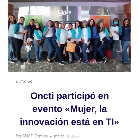
LA
CRISIS
CLIMÁTICA
NOTICIAS
Oncti participó en
evento «Mujer, la
innovación está en TI»
Por
ONCTI Contigo
marzo 11, 2023