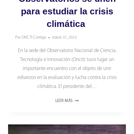
para estudiar la crisis
climática
Por
ONCTI Contigo
marzo 31, 2023
En la sede del Observatorio Nacional de Ciencia,
Tecnología e Innovación (Oncti) tuvo lugar un
importante encuentro con el objeto de unir
esfuerzos en la evaluación y lucha contra la crisis
climática. El presidente del…
OBSERVATORIOS
LEER MÁS
SE
UNEN
PARA
ESTUDIAR