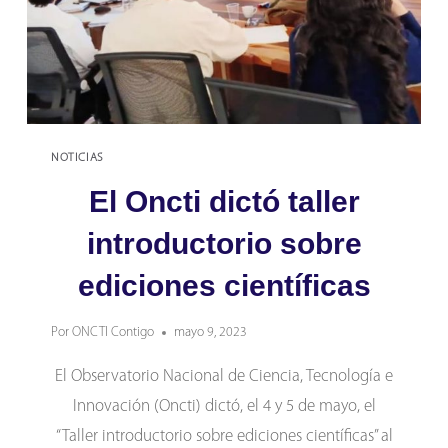
NOTICIAS
El Oncti dictó taller
introductorio sobre
ediciones científicas
Por
ONCTI Contigo
mayo 9, 2023
El Observatorio Nacional de Ciencia, Tecnología e
Innovación (Oncti) dictó, el 4 y 5 de mayo, el
“Taller introductorio sobre ediciones científicas” al