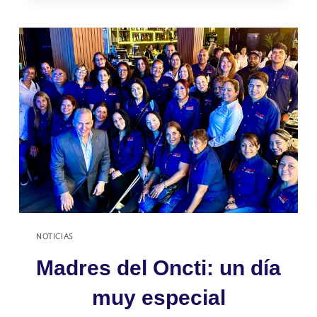
PROPONE
CREAR
UNA
SALA
DE
VIGILANCIA
TECNOLÓGICA
NOTICIAS
Madres del Oncti: un día
muy especial