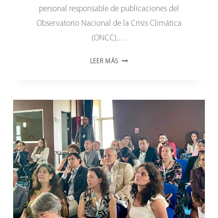
personal responsable de publicaciones del
Observatorio Nacional de la Crisis Climática
(ONCC),…
EL
LEER MÁS
ONCTI
DICTÓ
TALLER
INTRODUCTORIO
SOBRE
EDICIONES
CIENTÍFICAS