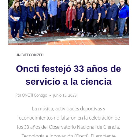
UNCATEGORIZED
Oncti festejó 33 años de
servicio a la ciencia
Por
ONCTI Contigo
junio 15, 2023
La música, actividades deportivas y
reconocimientos no faltaron en la celebración de
los 33 años del Observatorio Nacional de Ciencia,
Tecnología e Innovación (Oncti). El ambiente