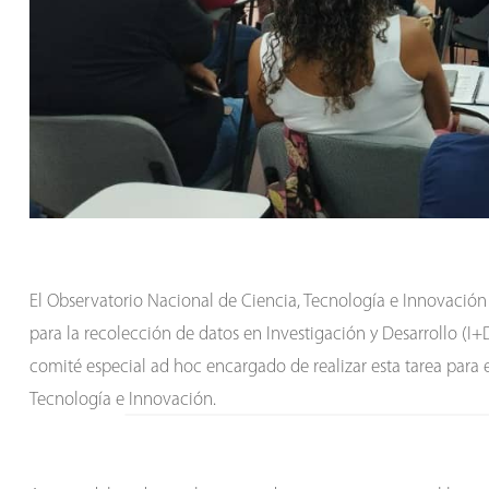
El Observatorio Nacional de Ciencia, Tecnología e Innovación (
para la recolección de datos en Investigación y Desarrollo (I+
comité especial ad hoc encargado de realizar esta tarea para 
Tecnología e Innovación.