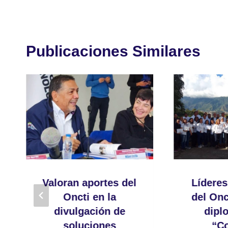
Publicaciones Similares
Valoran aportes del
Líderes
Oncti en la
del Onc
divulgación de
dipl
soluciones
“C