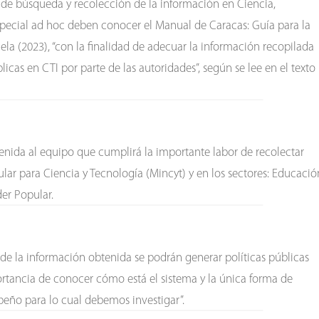
o de búsqueda y recolección de la información en Ciencia,
special ad hoc deben conocer el Manual de Caracas: Guía para la
la (2023), “con la finalidad de adecuar la información recopilada
licas en CTI por parte de las autoridades”, según se lee en el texto
nvenida al equipo que cumplirá la importante labor de recolectar
ular para Ciencia y Tecnología (Mincyt) y en los sectores: Educació
der Popular.
 de la información obtenida se podrán generar políticas públicas
mportancia de conocer cómo está el sistema y la única forma de
peño para lo cual debemos investigar”.