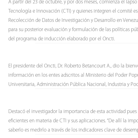
A partir del 23 de octubre, y por dos meses, comienza el laps
Tecnología e Innovación (CTI) y quienes integren el comité e
Recolección de Datos de Investigación y Desarrollo en Venezue
para su posterior evaluación y formulación de las políticas púb
del programa de inducción elaborado por el Oncti.
El presidente del Oncti, Dr. Roberto Betancourt A., dio la bie
información en los entes adscritos al Ministerio del Poder Pop
Universitaria, Administración Pública Nacional, Industria y Po
Destacó el investigador la importancia de esta actividad pues
eficientes en materia de CTI y sus aplicaciones. “De allí la i
saberlo es medirlo a través de los indicadores clave de desem