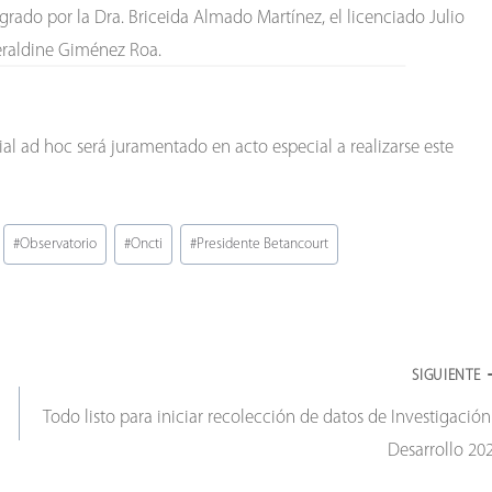
grado por la Dra. Briceida Almado Martínez, el licenciado Julio
Geraldine Giménez Roa.
l ad hoc será juramentado en acto especial a realizarse este
#
Observatorio
#
Oncti
#
Presidente Betancourt
SIGUIENTE
Todo listo para iniciar recolección de datos de Investigación
Desarrollo 20