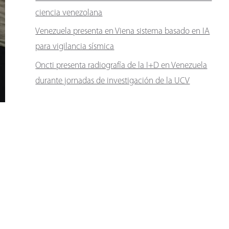
ciencia venezolana
Venezuela presenta en Viena sistema basado en IA
para vigilancia sísmica
Oncti presenta radiografía de la I+D en Venezuela
durante jornadas de investigación de la UCV