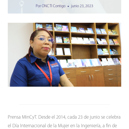
Por
ONCTI Contigo
junio 23, 2023
Prensa MinCyT. Desde el 2014, cada 23 de junio se celebra
el Día Internacional de la Mujer en la Ingeniería, a fin de