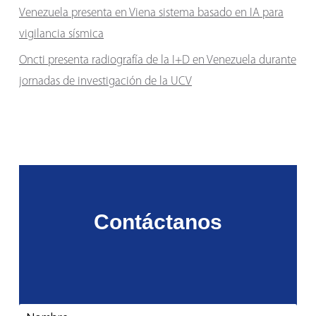
Venezuela presenta en Viena sistema basado en IA para
vigilancia sísmica
Oncti presenta radiografía de la I+D en Venezuela durante
jornadas de investigación de la UCV
Contáctanos