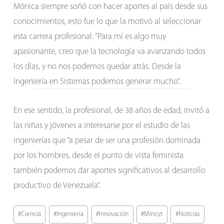
Mónica siempre soñó con hacer aportes al país desde sus
conocimientos, esto fue lo que la motivó al seleccionar
esta carrera profesional. “Para mí es algo muy
apasionante, creo que la tecnología va avanzando todos
los días, y no nos podemos quedar atrás. Desde la
Ingeniería en Sistemas podemos generar mucho”.
En ese sentido, la profesional, de 38 años de edad, invitó a
las niñas y jóvenes a interesarse por el estudio de las
ingenierías que “a pesar de ser una profesión dominada
por los hombres, desde el punto de vista feminista
también podemos dar aportes significativos al desarrollo
productivo de Venezuela”.
Etiquetas
#
Ciencia
#
Ingeniería
#
Innovación
#
Mincyt
#
Noticias
de