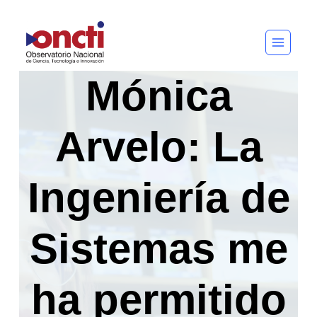
Saltar
al
contenido
Mónica
Arvelo: La
Ingeniería de
Sistemas me
ha permitido