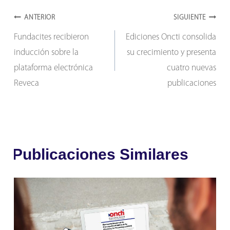
Navegación
ANTERIOR
SIGUIENTE
Fundacites recibieron
Ediciones Oncti consolida
de
inducción sobre la
su crecimiento y presenta
entradas
plataforma electrónica
cuatro nuevas
Reveca
publicaciones
Publicaciones Similares