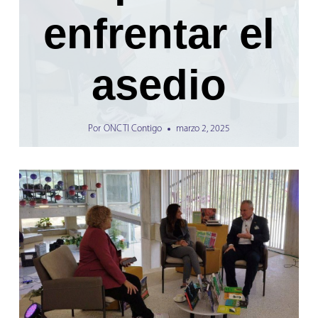
enfrentar el
asedio
Por
ONCTI Contigo
marzo 2, 2025