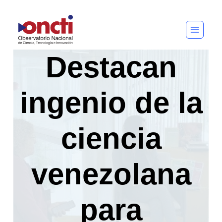
Saltar
al
contenido
Destacan
ingenio de la
ciencia
venezolana
para