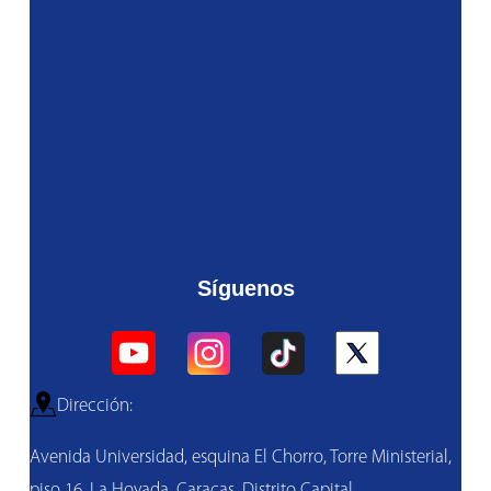
Síguenos
Dirección:
Avenida Universidad, esquina El Chorro, Torre Ministerial,
piso 16, La Hoyada, Caracas, Distrito Capital