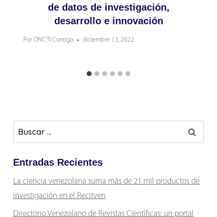
de datos de investigación,
desarrollo e innovación
Por
ONCTI Contigo
diciembre 13, 2022
Buscar:
Entradas Recientes
La ciencia venezolana suma más de 21 mil productos de
investigación en el Recitven
Directorio Venezolano de Revistas Científicas: un portal