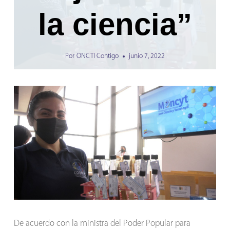
la ciencia”
Por
ONCTI Contigo
junio 7, 2022
De acuerdo con la ministra del Poder Popular para