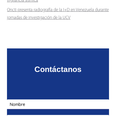
vigilancia sísmica
Oncti presenta radiografía de la I+D en Venezuela durante
jornadas de investigación de la UCV
Contáctanos