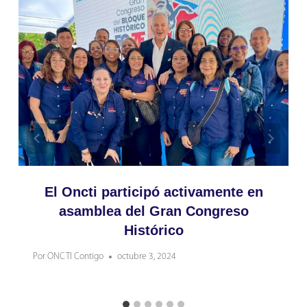
El Oncti participó activamente en
asamblea del Gran Congreso
Histórico
Por
ONCTI Contigo
octubre 3, 2024