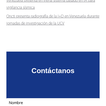
Venezuela presenta en Viena sistema basado en IA para
vigilancia sísmica
Oncti presenta radiografía de la I+D en Venezuela durante
jornadas de investigación de la UCV
Contáctanos