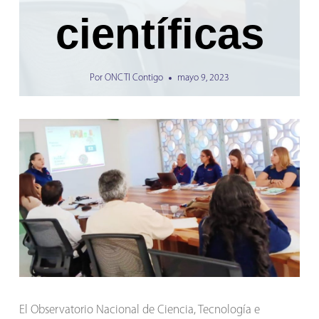
científicas
Por
ONCTI Contigo
mayo 9, 2023
El Observatorio Nacional de Ciencia, Tecnología e