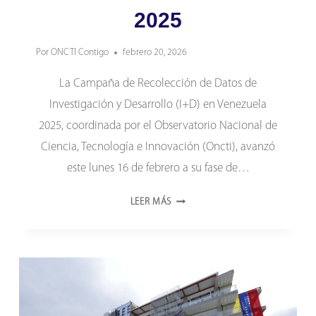
2025
Por
ONCTI Contigo
febrero 20, 2026
La Campaña de Recolección de Datos de
Investigación y Desarrollo (I+D) en Venezuela
2025, coordinada por el Observatorio Nacional de
Ciencia, Tecnología e Innovación (Oncti), avanzó
este lunes 16 de febrero a su fase de…
PLATAFORMAS
LEER MÁS
TECNOLÓGICAS
DEL
ONCTI
APOYAN
FASE
DE