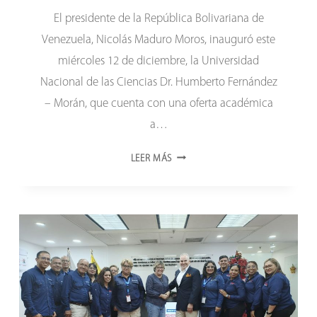
El presidente de la República Bolivariana de
Venezuela, Nicolás Maduro Moros, inauguró este
miércoles 12 de diciembre, la Universidad
Nacional de las Ciencias Dr. Humberto Fernández
– Morán, que cuenta con una oferta académica
a…
INAUGURADA
LEER MÁS
UNIVERSIDAD
NACIONAL
DE
LAS
CIENCIAS
DR.
HUMBERTO
FERNÁNDEZ-
MORÁN