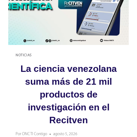
NOTICIAS
La ciencia venezolana
suma más de 21 mil
productos de
investigación en el
Recitven
Por
ONCTI Contigo
agosto 5, 2026