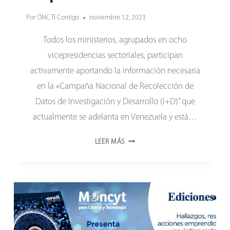
Por
ONCTI Contigo
noviembre 12, 2023
Todos los ministerios, agrupados en ocho
vicepresidencias sectoriales, participan
activamente aportando la información necesaria
en la «Campaña Nacional de Recolección de
Datos de Investigación y Desarrollo (I+D)” que
actualmente se adelanta en Venezuela y está…
GOBIERNO
LEER MÁS
BOLIVARIANO
COMPROMETIDO
PARA
APORTAR
DATOS
DE
I+D