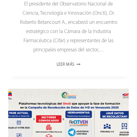
El presidente del Observatorio Nacional de
Ciencia, Tecnología e Innovación (Oncti), Dr.
Roberto Betancourt A., encabezó un encuentro
estratégico con la Cámara de la Industria
Farmacéutica (Cifar) y representantes de las
principales empresas del sector,…
SECTOR
LEER MÁS
FARMACÉUTICO
DE
VENEZUELA
SE
SUMA
A
LA
CAMPAÑA
NACIONAL
DE