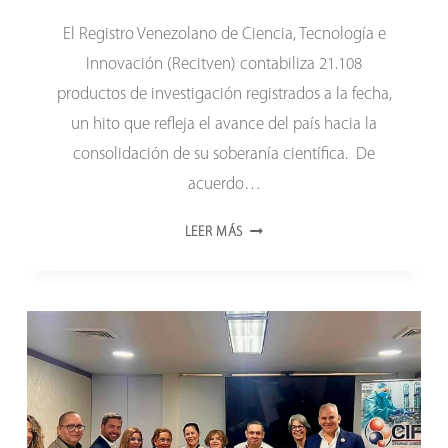
El Registro Venezolano de Ciencia, Tecnología e
Innovación (Recitven) contabiliza 21.108
productos de investigación registrados a la fecha,
un hito que refleja el avance del país hacia la
consolidación de su soberanía científica. De
acuerdo…
LA
LEER MÁS
CIENCIA
VENEZOLANA
SUMA
MÁS
DE
21
MIL
PRODUCTOS
DE