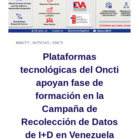
RECOLECCIÓN
DE
DATOS
DE
I+D
MINCYT
|
NOTICIAS
|
ONCTI
Plataformas
tecnológicas del Oncti
apoyan fase de
formación en la
Campaña de
Recolección de Datos
de I+D en Venezuela