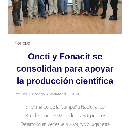
NOTICIAS
Oncti y Fonacit se
consolidan para apoyar
la producción científica
Por
ONCTI Contigo
diciembre 3, 2024
En el marco de la Campaña Nacional de
Recolección de Datos de Investigación y
Desarrollo en Venezuela 2024, tuvo lugar este