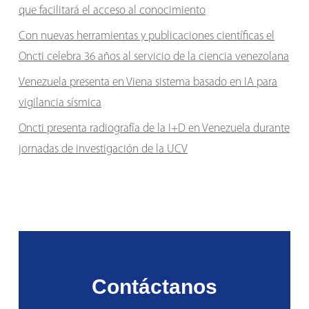
que facilitará el acceso al conocimiento
Con nuevas herramientas y publicaciones científicas el
Oncti celebra 36 años al servicio de la ciencia venezolana
Venezuela presenta en Viena sistema basado en IA para
vigilancia sísmica
Oncti presenta radiografía de la I+D en Venezuela durante
jornadas de investigación de la UCV
Contáctanos