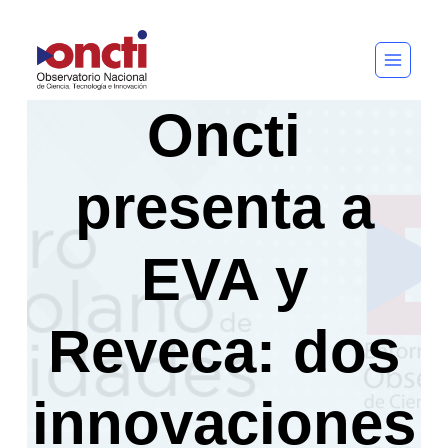
Saltar
al
contenido
Oncti
presenta a
EVA y
Reveca: dos
innovaciones