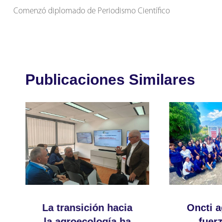
Comenzó diplomado de Periodismo Científico
de
entradas
Publicaciones Similares
La transición hacia
Oncti a
la agroecología ha
fuerz