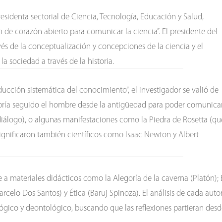
residenta sectorial de Ciencia, Tecnología, Educación y Salud,
 de corazón abierto para comunicar la ciencia”. El presidente del
vés de la conceptualización y concepciones de la ciencia y el
 sociedad a través de la historia.
ducción sistemática del conocimiento”, el investigador se valió de
abría seguido el hombre desde la antigüedad para poder comunica
 diálogo), o algunas manifestaciones como la Piedra de Rosetta (qu
e significaron también científicos como Isaac Newton y Albert
 a materiales didácticos como la Alegoría de la caverna (Platón); 
celo Dos Santos) y Ética (Baruj Spinoza). El análisis de cada auto
lógico y deontológico, buscando que las reflexiones partieran des