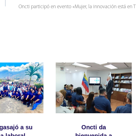
Oncti participó en evento «Mujer, la innovación está en T
gasajó a su
Oncti da
a laboral
bienvenida a