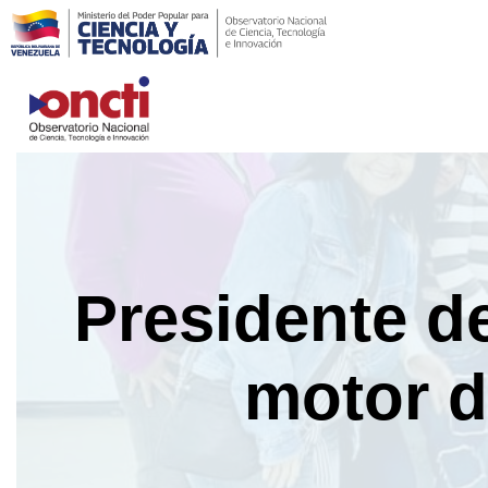
Saltar
al
contenido
Presidente de
motor d