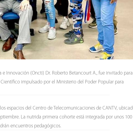
 e Innovación (Oncti) Dr. Roberto Betancourt A., fue invitado para
Científico impulsado por el Ministerio del Poder Popular para
 los espacios del Centro de Telecomunicaciones de CANTV, ubica
septiembre. La nutrida primera cohorte está integrada por unos 100
endrán encuentros pedagógicos.