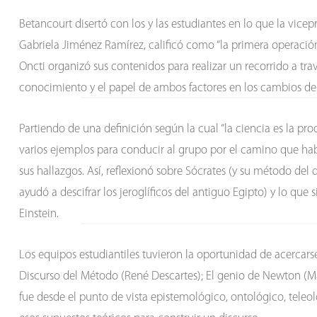
Betancourt disertó con los y las estudiantes en lo que la vicep
Gabriela Jiménez Ramírez, calificó como “la primera operación
Oncti organizó sus contenidos para realizar un recorrido a tra
conocimiento y el papel de ambos factores en los cambios de la
Partiendo de una definición según la cual “la ciencia es la pro
varios ejemplos para conducir al grupo por el camino que h
sus hallazgos. Así, reflexionó sobre Sócrates (y su método del
ayudó a descifrar los jeroglíficos del antiguo Egipto) y lo qu
Einstein.
Los equipos estudiantiles tuvieron la oportunidad de acercarse
Discurso del Método (René Descartes); El genio de Newton (Mar
fue desde el punto de vista epistemológico, ontológico, teleo