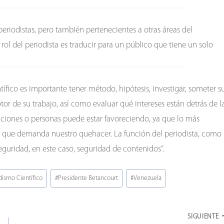
riodistas, pero también pertenecientes a otras áreas del
ol del periodista es traducir para un público que tiene un solo
entífico es importante tener método, hipótesis, investigar, someter s
tor de su trabajo, así como evaluar qué intereses están detrás de l
aciones o personas puede estar favoreciendo, ya que lo más
d que demanda nuestro quehacer. La función del periodista, como
seguridad, en este caso, seguridad de contenidos”.
dismo Científico
#
Presidente Betancourt
#
Venezuela
SIGUIENTE