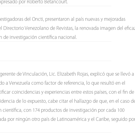
expresado por Roberto Betancourt.
vestigadoras del Oncti, presentaron al país nuevas y mejoradas
el Directorio Venezolano de Revistas, la renovada imagen del efica
 de investigación científica nacional.
erente de Vinculación, Lic. Elizabeth Rojas, explicó que se llevó a
do a Venezuela como factor de referencia, lo que resultó en el
icar coincidencias y experiencias entre estos países, con el fin de
dencia de lo expuesto, cabe citar el hallazgo de que, en el caso d
 científica, con 174 productos de investigación por cada 100
alada por ningún otro país de Latinoamérica y el Caribe, seguido po