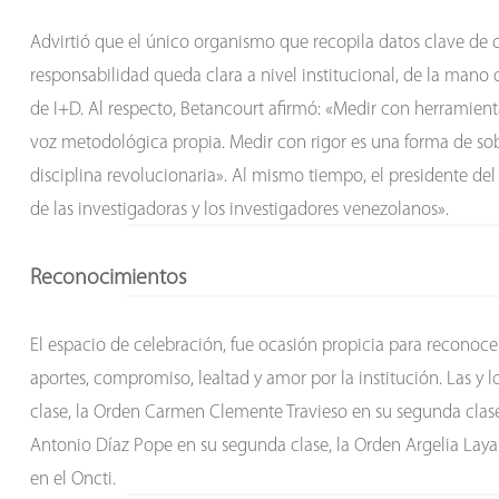
Advirtió que el único organismo que recopila datos clave de cie
responsabilidad queda clara a nivel institucional, de la mano
de I+D. Al respecto, Betancourt afirmó: «Medir con herramienta
voz metodológica propia. Medir con rigor es una forma de so
disciplina revolucionaria». Al mismo tiempo, el presidente de
de las investigadoras y los investigadores venezolanos».
Reconocimientos
El espacio de celebración, fue ocasión propicia para reconocer 
aportes, compromiso, lealtad y amor por la institución. Las y
clase, la Orden Carmen Clemente Travieso en su segunda clase
Antonio Díaz Pope en su segunda clase, la Orden Argelia Laya 
en el Oncti.