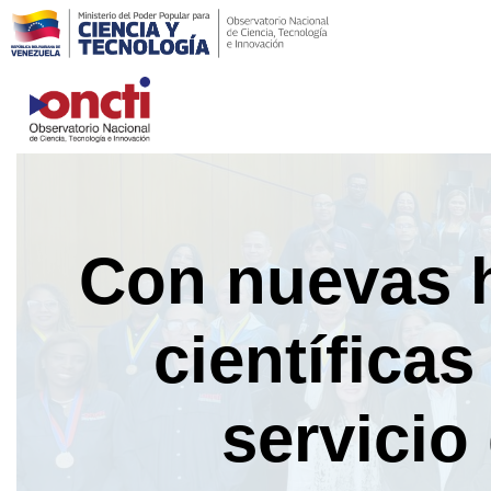
Saltar
al
contenido
Con nuevas h
científicas
servicio