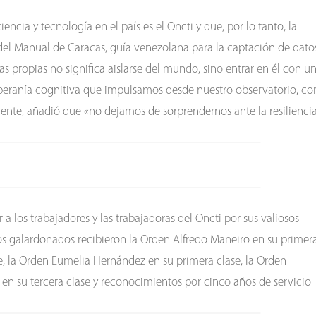
ncia y tecnología en el país es el Oncti y que, por lo tanto, la
 del Manual de Caracas, guía venezolana para la captación de dato
s propias no significa aislarse del mundo, sino entrar en él con u
beranía cognitiva que impulsamos desde nuestro observatorio, co
l ente, añadió que «no dejamos de sorprendernos ante la resilienci
a los trabajadores y las trabajadoras del Oncti por sus valiosos
 los galardonados recibieron la Orden Alfredo Maneiro en su primer
, la Orden Eumelia Hernández en su primera clase, la Orden
en su tercera clase y reconocimientos por cinco años de servicio