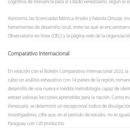
cognitiva de relevancia para el Estado venezolano, según lo 
Asimismo, las licenciadas Mónica Arvelo y Fabiola Ortuzar, in
herramientas de desarrollo local, entre las que se encuentran 
Observatorio en línea (OEL) y la página web de la organización
Comparativo Internacional
En relación con el Boletín Comparativo Internacional 2023, la g
cabo un análisis exhaustivo con 14 países de la región, toman
desarrollo de una nueva e inédita metodología capaz de identif
extraer valiosas lecciones aprendidas para la nación. Como evi
Venezuela, se determinó un excepcional índice de divulgación
investigadores, cifra que, en el período de estudio, no es igu
Paraguay con 120 productos.