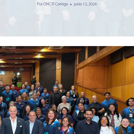
Por
ONCTI Contigo
junio 12, 2026