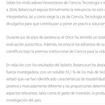
Sobre los «Indicadores Venezolanos de Ciencia, Tecnología e 
a 2024, Betancourt expuso formalmente la relevancia no solo de
interpretarlos, tal y como exige la Ley de Ciencia, Tecnología
divulgarlos para que contribuyan a poner en practica solucio
Durante sus 36 años de existencia, el Oncti ha emitido un tota
evaluación autocrítica. Además, reconoció los esfuerzos de su
científicos bajo la premisa institucional de Ciencia para la vid
En relación con los resultados del boletín, Betancourt ha dest
fuerza investigadora, con un notable 55,1 % de los más de 54.0
señaló que «se han identificado características de trazabilida
positiva y marcadamente diferente a las proporciones determ
aspectos relevantes, tales como el gasto de inversión, la produ
investigación del país.