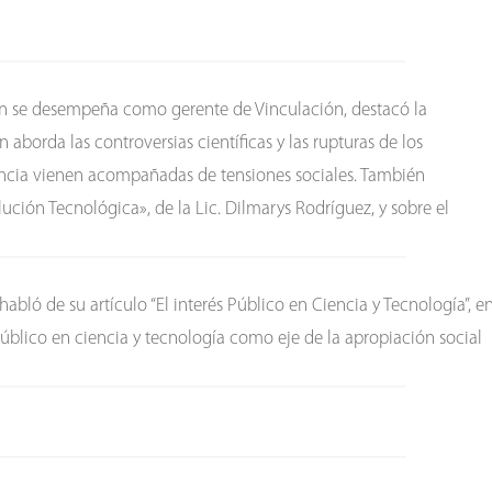
én se desempeña como gerente de Vinculación, destacó la
borda las controversias científicas y las rupturas de los
iencia vienen acompañadas de tensiones sociales. También
ución Tecnológica», de la Lic. Dilmarys Rodríguez, y sobre el
abló de su artículo “El interés Público en Ciencia y Tecnología”, e
 público en ciencia y tecnología como eje de la apropiación social