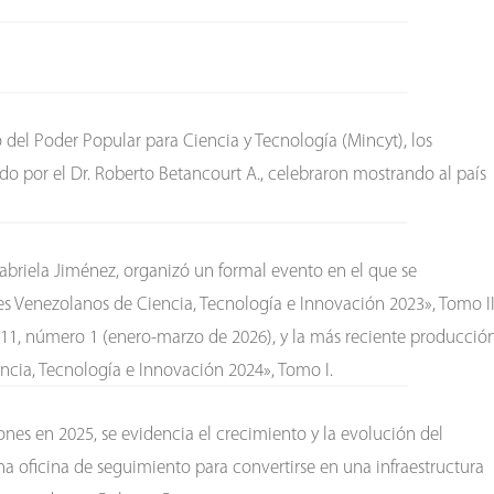
rio del Poder Popular para Ciencia y Tecnología (Mincyt), los
do por el Dr. Roberto Betancourt A., celebraron mostrando al país
 Gabriela Jiménez, organizó un formal evento en el que se
res Venezolanos de Ciencia, Tecnología e Innovación 2023», Tomo II
 11, número 1 (enero-marzo de 2026), y la más reciente producció
encia, Tecnología e Innovación 2024», Tomo I.
nes en 2025, se evidencia el crecimiento y la evolución del
na oficina de seguimiento para convertirse en una infraestructura