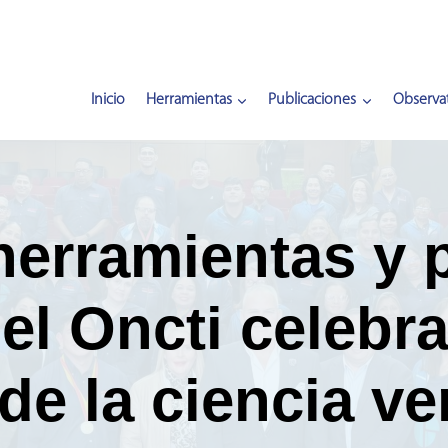
Inicio
Herramientas
Publicaciones
Observat
erramientas y 
 el Oncti celebr
 de la ciencia v