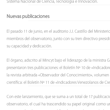
Sistema Nacional de Ciencia, Tecnología e Innovación.
Nuevas publicaciones
El pasado 11 de junio, en el auditorio J.J. Castillo del Ministe
miembros del observatorio, junto con su tren directivo presidi
su capacidad y dedicación.
El órgano, adscrito al Mincyt bajo el liderazgo de la ministra
presentaron tres publicaciones: el Boletín Nº 10 de «Indicado
la revista arbitrada «Observador del Conocimiento», volumen
científica: el Boletín Nº 11 de «Indicadores Venezolanos de Ci
Con este lanzamiento, que se suma a un total de 17 publicacio
observatorio, el cual ha trascendido su papel original como u