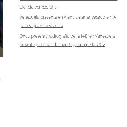
ciencia venezolana
Venezuela presenta en Viena sistema basado en IA
para vigilancia sísmica
Oncti presenta radiografía de la I+D en Venezuela
durante jornadas de investigación de la UCV
s
l