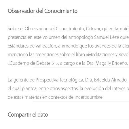
Observador del Conocimiento
Sobre el Observador del Conocimiento, Ortuzar, quien tambi
presencia en este volumen del antropólogo Samuel Lézé quien a
estándares de validación, afirmando que los avances de la c
mencionó las recensiones sobre el libro «Meditaciones y Revol
«Cuaderno de Debate 51», a cargo de la Dra. Magally Briceño.
La gerente de Prospectiva Tecnológica, Dra. Briceida Almado, h
el cual plantea, entre otros aspectos, la evolución del interés
de estas materias en contextos de incertidumbre.
Compartir el dato