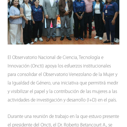
El Observatorio Nacional de Ciencia, Tecnología e
Innovación (Oncti) apoya los esfuerzos institucionales
para consolidar el Observatorio Venezolano de la Mujer y
la Igualdad de Género, una iniciativa que permitirá medir
y visibilizar el papel y la contribución de las mujeres a las
actividades de investigación y desarrollo (I+D) en el país.
Durante una reunión de trabajo en la que estuvo presente
el presidente del Oncti, el Dr. Roberto Betancourt A., se