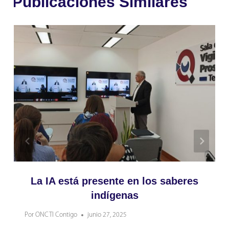
Publicaciones Similares
La IA está presente en los saberes
indígenas
Por
ONCTI Contigo
junio 27, 2025