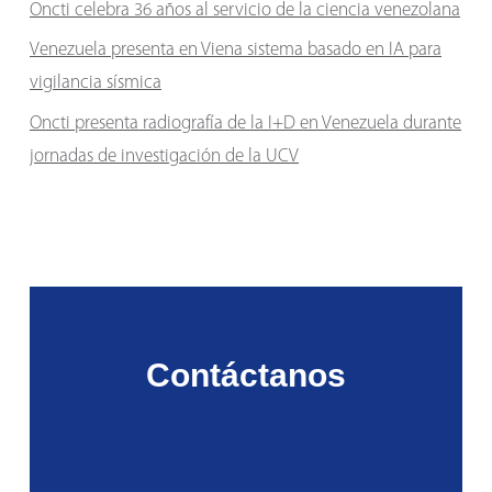
Oncti celebra 36 años al servicio de la ciencia venezolana
Venezuela presenta en Viena sistema basado en IA para
vigilancia sísmica
Oncti presenta radiografía de la I+D en Venezuela durante
jornadas de investigación de la UCV
Contáctanos