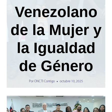
Venezolano
de la Mujer y
la Igualdad
de Género
Por
ONCTI Contigo
octubre 10, 2025