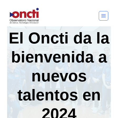
Saltar
al
contenido
El Oncti da la
bienvenida a
nuevos
talentos en
2024