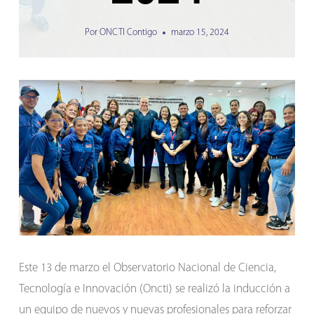
Por
ONCTI Contigo
marzo 15, 2024
Este 13 de marzo el Observatorio Nacional de Ciencia,
Tecnología e Innovación (Oncti) se realizó la inducción a
un equipo de nuevos y nuevas profesionales para reforzar