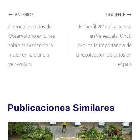
Navegación
ANTERIOR
SIGUIENTE
Conoce los datos del
El “perfil 20” de la ciencia
de
Observatorio en Línea
en Venezuela. Oncti
entradas
sobre el avance de la
explica la importancia de
mujer en la ciencia
la recolección de datos en
venezolana
el país
Publicaciones Similares