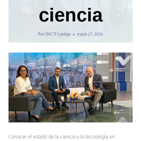
ciencia
Por
ONCTI Contigo
marzo 27, 2026
Conocer el estado de la ciencia y la tecnología en