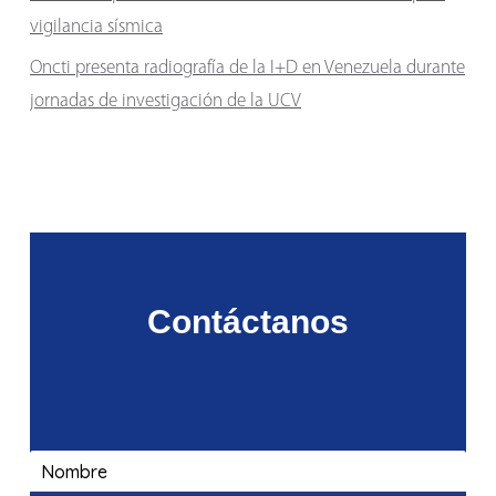
vigilancia sísmica
Oncti presenta radiografía de la I+D en Venezuela durante
jornadas de investigación de la UCV
Contáctanos