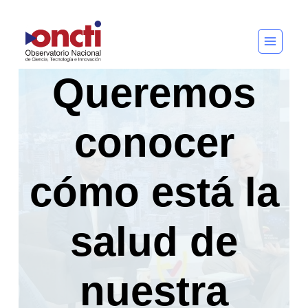
Saltar
al
contenido
Queremos
conocer
cómo está la
salud de
nuestra