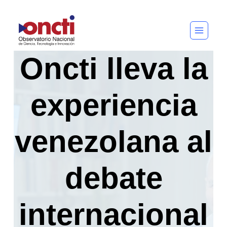
Saltar
al
contenido
Oncti lleva la
experiencia
venezolana al
debate
internacional