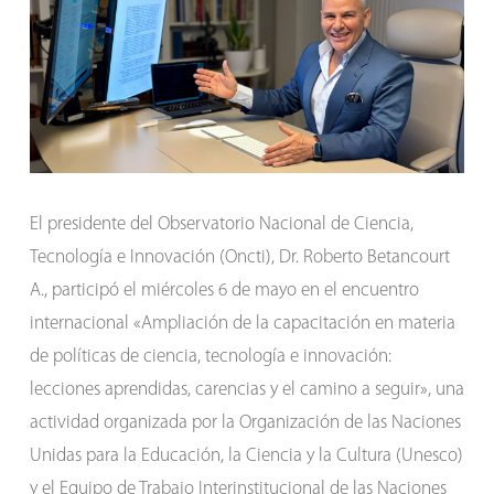
El presidente del Observatorio Nacional de Ciencia,
Tecnología e Innovación (Oncti), Dr. Roberto Betancourt
A., participó el miércoles 6 de mayo en el encuentro
internacional «Ampliación de la capacitación en materia
de políticas de ciencia, tecnología e innovación:
lecciones aprendidas, carencias y el camino a seguir», una
actividad organizada por la Organización de las Naciones
Unidas para la Educación, la Ciencia y la Cultura (Unesco)
y el Equipo de Trabajo Interinstitucional de las Naciones