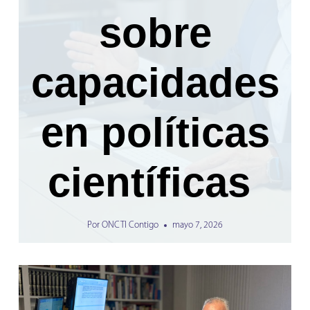
sobre
capacidades
en políticas
científicas
Por
ONCTI Contigo
mayo 7, 2026