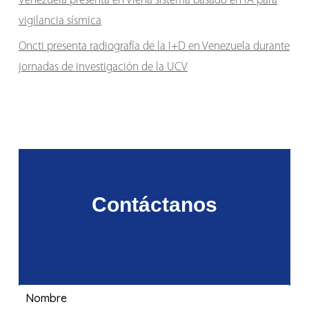
Venezuela presenta en Viena sistema basado en IA para
vigilancia sísmica
Oncti presenta radiografía de la I+D en Venezuela durante
jornadas de investigación de la UCV
Contáctanos