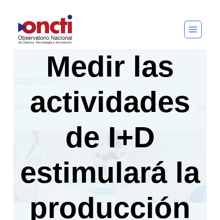
Saltar
al
contenido
Medir las
actividades
de I+D
estimulará la
producción