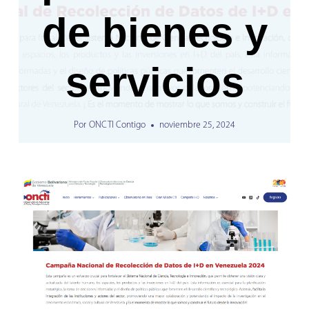
de bienes y
servicios
Por
ONCTI Contigo
noviembre 25, 2024