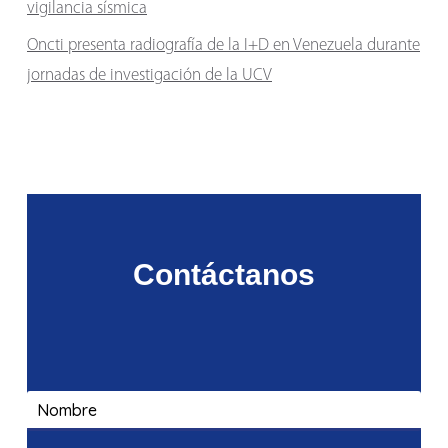
vigilancia sísmica
Oncti presenta radiografía de la I+D en Venezuela durante
jornadas de investigación de la UCV
Contáctanos