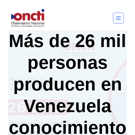
Saltar
al
contenido
Más de 26 mil
personas
producen en
Venezuela
conocimiento