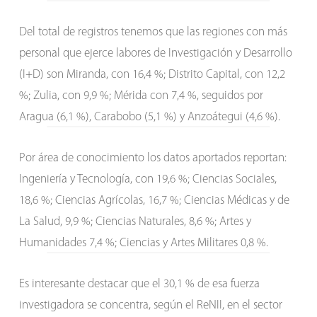
Del total de registros tenemos que las regiones con más
personal que ejerce labores de Investigación y Desarrollo
(I+D) son Miranda, con 16,4 %; Distrito Capital, con 12,2
%; Zulia, con 9,9 %; Mérida con 7,4 %, seguidos por
Aragua (6,1 %), Carabobo (5,1 %) y Anzoátegui (4,6 %).
Por área de conocimiento los datos aportados reportan:
Ingeniería y Tecnología, con 19,6 %; Ciencias Sociales,
18,6 %; Ciencias Agrícolas, 16,7 %; Ciencias Médicas y de
La Salud, 9,9 %; Ciencias Naturales, 8,6 %; Artes y
Humanidades 7,4 %; Ciencias y Artes Militares 0,8 %.
Es interesante destacar que el 30,1 % de esa fuerza
investigadora se concentra, según el ReNII, en el sector