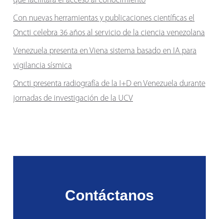
que facilitará el acceso al conocimiento
Con nuevas herramientas y publicaciones científicas el
Oncti celebra 36 años al servicio de la ciencia venezolana
Venezuela presenta en Viena sistema basado en IA para
vigilancia sísmica
Oncti presenta radiografía de la I+D en Venezuela durante
jornadas de investigación de la UCV
Contáctanos