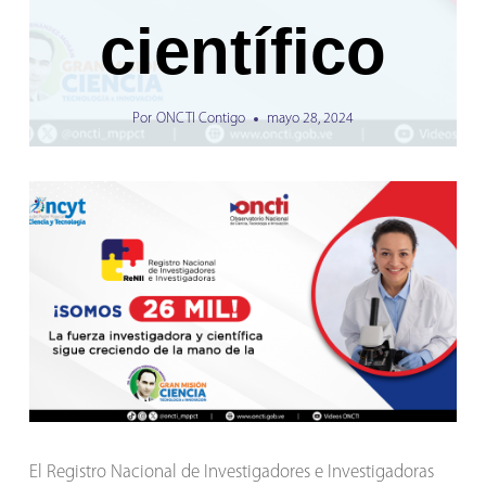
científico
Por
ONCTI Contigo
mayo 28, 2024
El Registro Nacional de Investigadores e Investigadoras