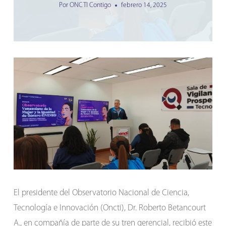
Por
ONCTI Contigo
febrero 14, 2025
El presidente del Observatorio Nacional de Ciencia,
Tecnología e Innovación (Oncti), Dr. Roberto Betancourt
A., en compañía de parte de su tren gerencial, recibió este