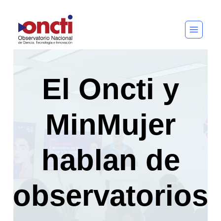
Saltar
al
contenido
El Oncti y
MinMujer
hablan de
observatorios