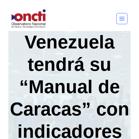
Saltar
al
contenido
Venezuela
tendrá su
“Manual de
Caracas” con
indicadores