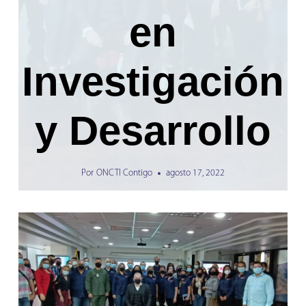
en
Investigación
y Desarrollo
Por
ONCTI Contigo
agosto 17, 2022