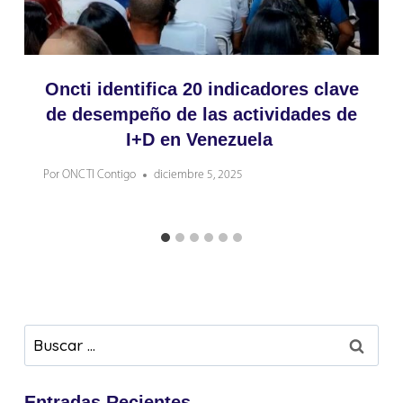
Oncti identifica 20 indicadores clave
de desempeño de las actividades de
I+D en Venezuela
Por
ONCTI Contigo
diciembre 5, 2025
Buscar:
Entradas Recientes