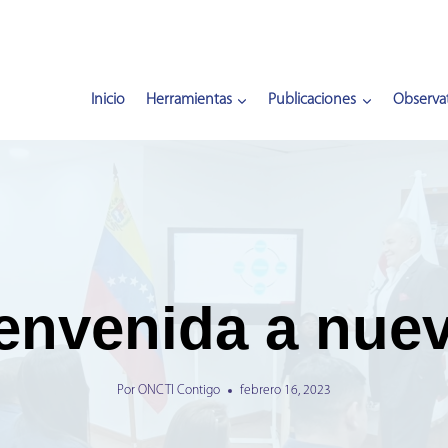
Inicio
Herramientas
Publicaciones
Observat
ienvenida a nuev
Por
ONCTI Contigo
febrero 16, 2023