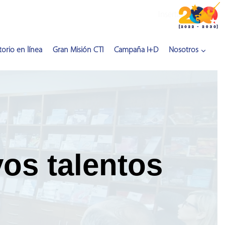
Inserta HTML aquí
orio en línea
Gran Misión CTI
Campaña I+D
Nosotros
os talentos