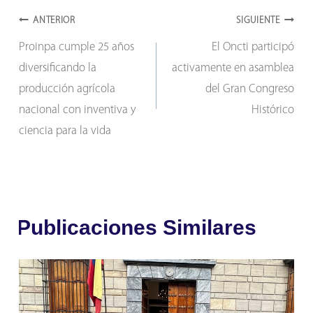
Navegación
ANTERIOR
SIGUIENTE
Proinpa cumple 25 años
El Oncti participó
de
diversificando la
activamente en asamblea
entradas
producción agrícola
del Gran Congreso
nacional con inventiva y
Histórico
ciencia para la vida
Publicaciones Similares