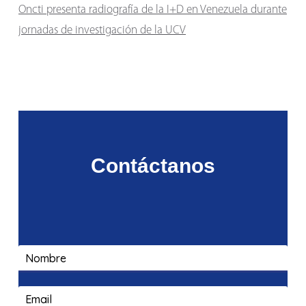
Oncti presenta radiografía de la I+D en Venezuela durante
jornadas de investigación de la UCV
Contáctanos