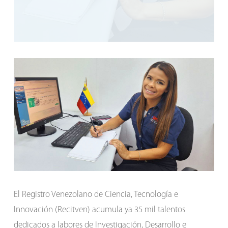
El Registro Venezolano de Ciencia, Tecnología e
Innovación (Recitven) acumula ya 35 mil talentos
dedicados a labores de Investigación, Desarrollo e