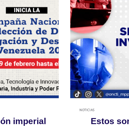
NOTICIAS
ión imperial
Estos so