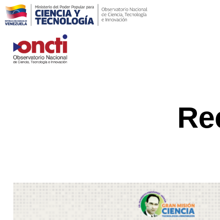
Saltar
al
contenido
Re