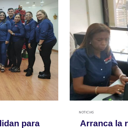
N
NOTICIAS
lidan para
Arranca la 