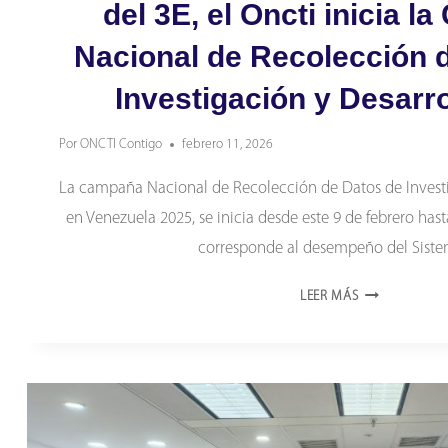
del 3E, el Oncti inicia 
Nacional de Recolección 
Investigación y Desarr
Por
ONCTI Contigo
febrero 11, 2026
La campaña Nacional de Recolección de Datos de Investi
en Venezuela 2025, se inicia desde este 9 de febrero hast
corresponde al desempeño del Sis
EN
LEER MÁS
EL
CONTEXTO
DE
LA
AGRESIÓN
IMPERIAL