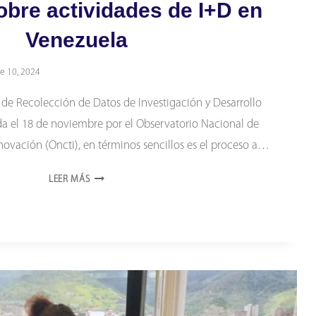
obre actividades de I+D en
Venezuela
e 10, 2024
e Recolección de Datos de Investigación y Desarrollo
a el 18 de noviembre por el Observatorio Nacional de
novación (Oncti), en términos sencillos es el proceso a…
ESTOS
LEER MÁS
SON
LOS
SECTORES
QUE
DEBEN
INFORMAR
SOBRE
ACTIVIDADES