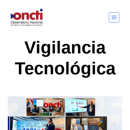
Saltar
al
contenido
Vigilancia
Tecnológica