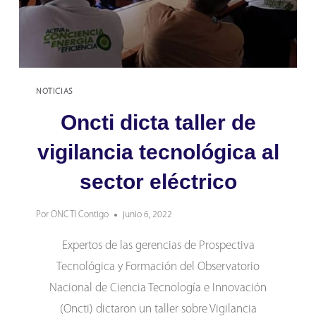
NOTICIAS
Oncti dicta taller de
vigilancia tecnológica al
sector eléctrico
Por
ONCTI Contigo
junio 6, 2022
Expertos de las gerencias de Prospectiva
Tecnológica y Formación del Observatorio
Nacional de Ciencia Tecnología e Innovación
(Oncti) dictaron un taller sobre Vigilancia