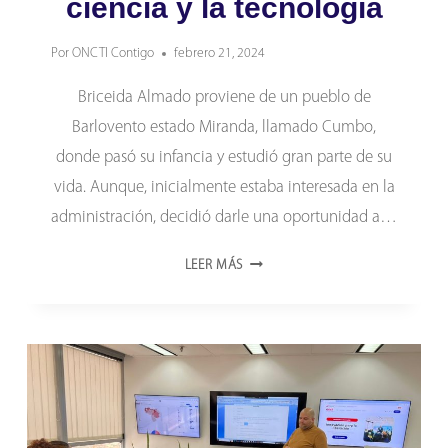
ciencia y la tecnología
Por
ONCTI Contigo
febrero 21, 2024
Briceida Almado proviene de un pueblo de
Barlovento estado Miranda, llamado Cumbo,
donde pasó su infancia y estudió gran parte de su
vida. Aunque, inicialmente estaba interesada en la
administración, decidió darle una oportunidad a…
BRICEIDA
LEER MÁS
ALMADO:
MUJER
VENEZOLANA
QUE
DESTACA
POR
SUS