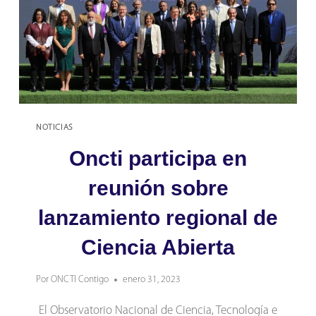
NOTICIAS
Oncti participa en
reunión sobre
lanzamiento regional de
Ciencia Abierta
Por
ONCTI Contigo
enero 31, 2023
El Observatorio Nacional de Ciencia, Tecnología e