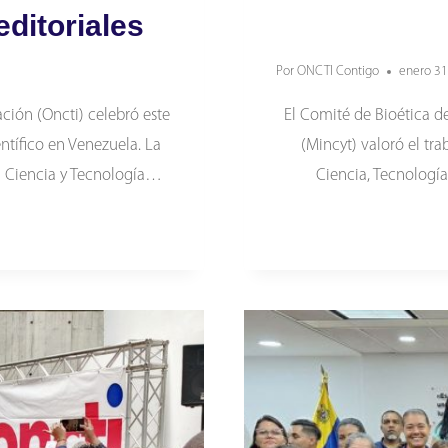
ditoriales
Por
ONCTI Contigo
enero 31
ción (Oncti) celebró este
El Comité de Bioética de
ntífico en Venezuela. La
(Mincyt) valoró el tr
ra Ciencia y Tecnología…
Ciencia, Tecnologí