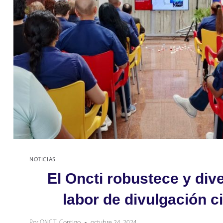
NOTICIAS
El Oncti robustece y dive
labor de divulgación ci
Por
ONCTI Contigo
octubre 24, 2024