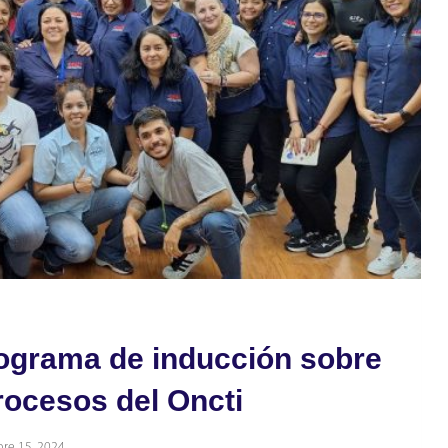
ograma de inducción sobre
rocesos del Oncti
re 15, 2024