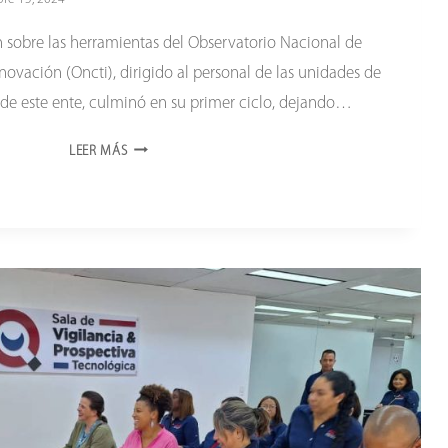
n sobre las herramientas del Observatorio Nacional de
novación (Oncti), dirigido al personal de las unidades de
 de este ente, culminó en su primer ciclo, dejando…
CULMINA
LEER MÁS
PROGRAMA
DE
INDUCCIÓN
SOBRE
PROCESOS
DEL
ONCTI