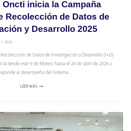
l Oncti inicia la Campaña
e Recolección de Datos de
ación y Desarrollo 2025
11, 2026
ecolección de Datos de Investigación y Desarrollo (I+D)
cia desde este 9 de febrero hasta el 24 de abril de 2026 y
esponde al desempeño del Sistema…
EN
LEER MÁS
EL
CONTEXTO
DE
LA
AGRESIÓN
IMPERIAL