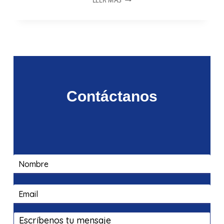
LEER MÁS
SE
CONSOLIDA
EN
EL
MUNDO
CIENTÍFICO
Contáctanos