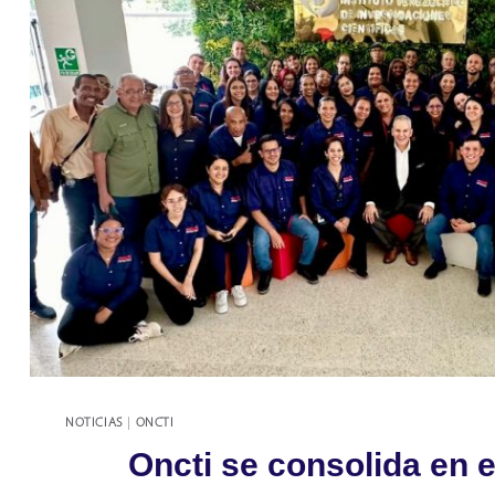
NOTICIAS
|
ONCTI
Oncti se consolida en 