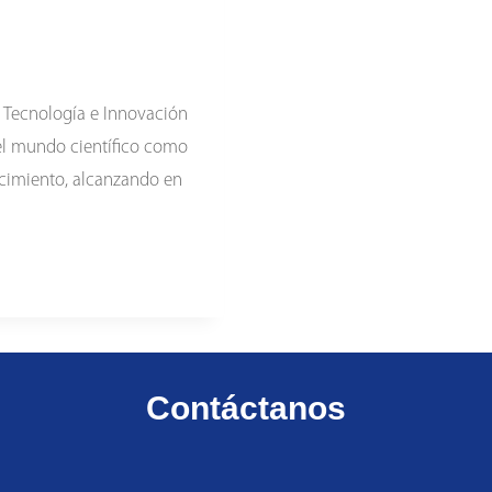
, Tecnología e Innovación
 el mundo científico como
ocimiento, alcanzando en
Contáctanos