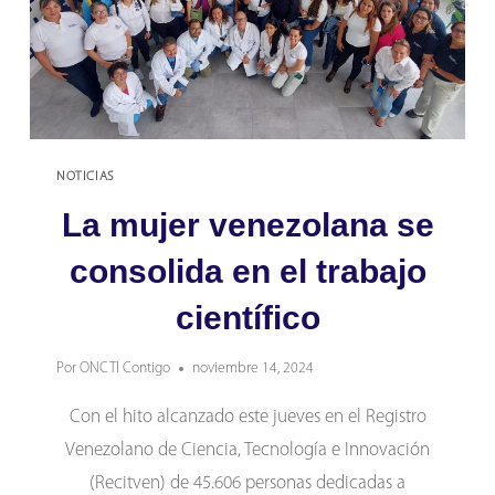
EL
RECITVEN
NOTICIAS
La mujer venezolana se
consolida en el trabajo
científico
Por
ONCTI Contigo
noviembre 14, 2024
Con el hito alcanzado este jueves en el Registro
Venezolano de Ciencia, Tecnología e Innovación
(Recitven) de 45.606 personas dedicadas a