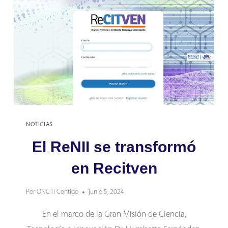
EN
PROGRAMA
DE
BECAS
PARA
POSGRADO
NOTICIAS
El ReNII se transformó
en Recitven
Por
ONCTI Contigo
junio 5, 2024
En el marco de la Gran Misión de Ciencia,