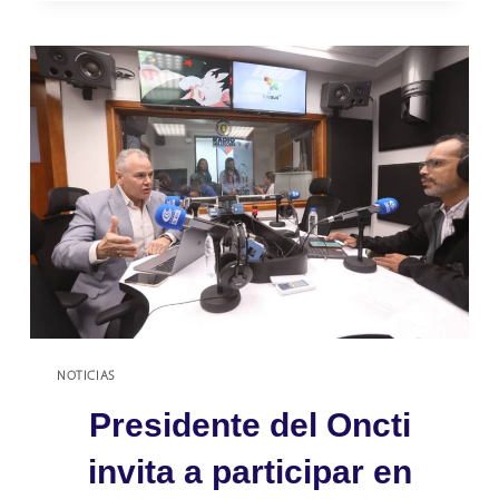
DE
INDUCCIÓN
SOBRE
PROCESOS
DEL
ONCTI
NOTICIAS
Presidente del Oncti
invita a participar en