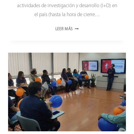
actividades de investigación y desarrollo (I+D) en
el país (hasta la hora de cierre…
LA
LEER MÁS
MUJER
VENEZOLANA
SE
CONSOLIDA
EN
EL
TRABAJO
CIENTÍFICO