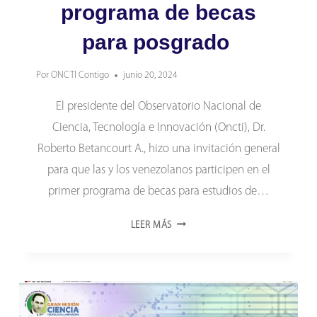
programa de becas
para posgrado
Por
ONCTI Contigo
junio 20, 2024
El presidente del Observatorio Nacional de
Ciencia, Tecnología e Innovación (Oncti), Dr.
Roberto Betancourt A., hizo una invitación general
para que las y los venezolanos participen en el
primer programa de becas para estudios de…
PRESIDENTE
LEER MÁS
DEL
ONCTI
INVITA
A
PARTICIPAR