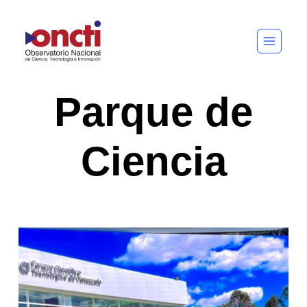
Saltar
al
contenido
Parque de
Ciencia