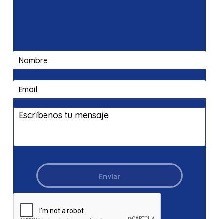
DAR
APORTES
SIGNIFICATIVOS
AL
DESARROLLO
CIENTÍFICO
Y
TECNOLÓGICO
DEL
PAÍS
Enviar