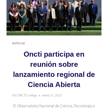
NOTICIAS
Oncti participa en
reunión sobre
lanzamiento regional de
Ciencia Abierta
Por
ONCTI Contigo
enero 31, 2023
El Observatorio Nacional de Ciencia, Tecnología e