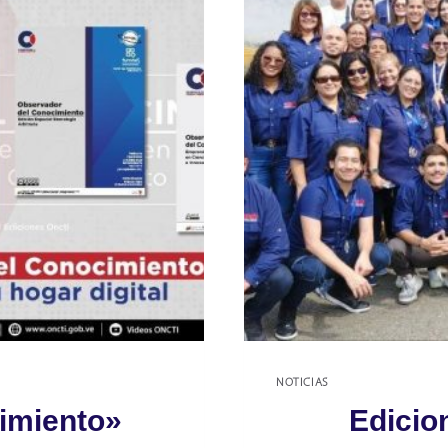
NOTICIAS
imiento»
Edicio