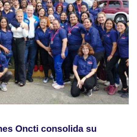
nes Oncti consolida su