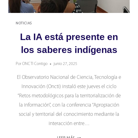
NOTICIAS
La IA está presente en
los saberes indígenas
Por
ONCTI Contigo
junio 27, 2025
El Observatorio Nacional de Ciencia, Tecnología e
Innovación (Oncti) instaló este jueves el ciclo
“Retos metodológicos para la territorialización de
la información”, con la conferencia “Apropiación
social y territorial del conocimiento mediante la
interacción entre…
LA