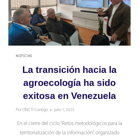
NOTICIAS
La transición hacia la
agroecología ha sido
exitosa en Venezuela
Por
ONCTI Contigo
julio 1, 2025
En el cierre del ciclo “Retos metodológicos para la
territorialización de la información”, organizado