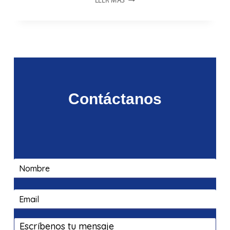
LEER MÁS
IA
ESTÁ
PRESENTE
EN
LOS
SABERES
INDÍGENAS
Contáctanos