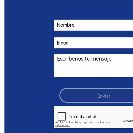
CON
UNIVERSIDADE
Enviar