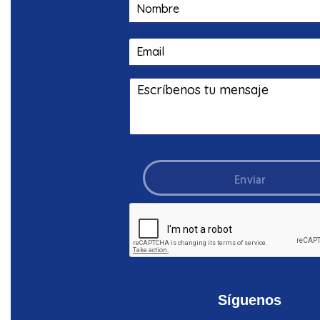
TECNOLOGÍA
Enviar
Síguenos