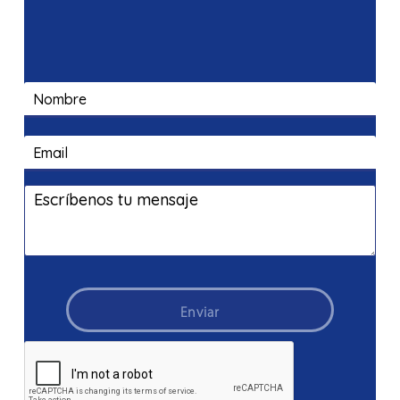
DE
INVESTIGACIÓN
DE
LA
UCV
Enviar