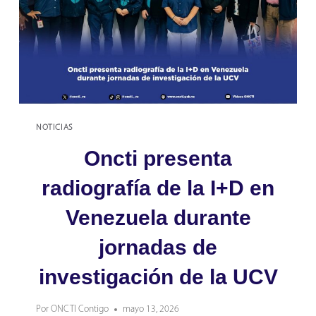
NOTICIAS
Oncti presenta
radiografía de la I+D en
Venezuela durante
jornadas de
investigación de la UCV
Por
ONCTI Contigo
mayo 13, 2026