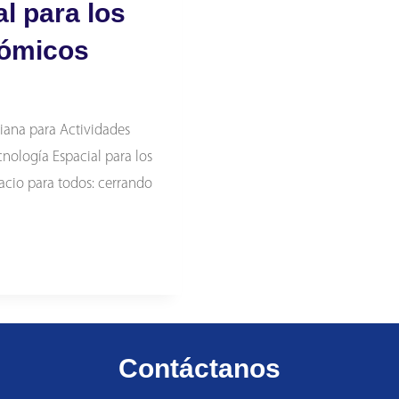
l para los
nómicos
iana para Actividades
cnología Espacial para los
cio para todos: cerrando
Contáctanos