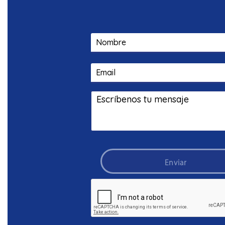
PARA
LOS
BENEFICIOS
SOCIOECONÓM
Enviar