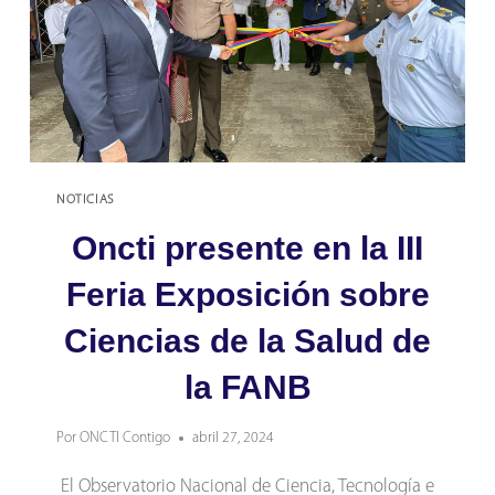
NOTICIAS
Oncti presente en la III
Feria Exposición sobre
Ciencias de la Salud de
la FANB
Por
ONCTI Contigo
abril 27, 2024
El Observatorio Nacional de Ciencia, Tecnología e